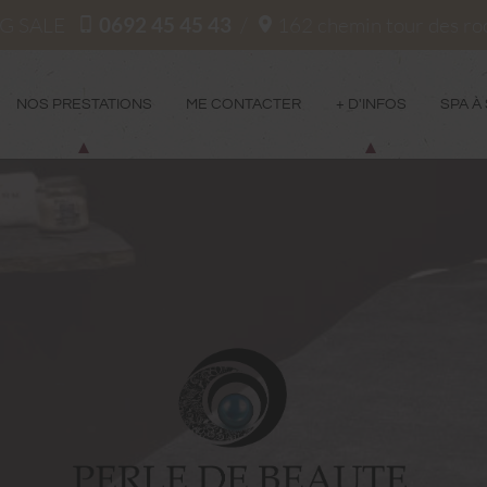
NG SALE
0692 45 45 43
/
162 chemin tour des r
NOS PRESTATIONS
ME CONTACTER
+ D'INFOS
SPA À