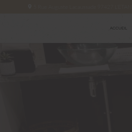
5 Rue Auguste Lacaussade
97427
L'ETA
ACCUEIL