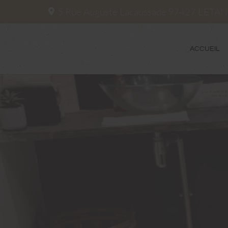
5 Rue Auguste Lacaussade
97427
L'ETA
ACCUEIL