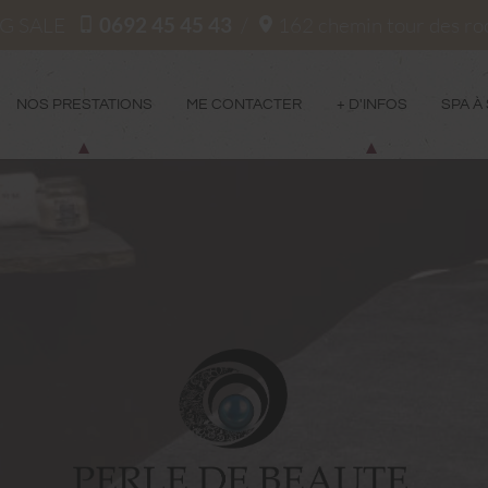
NG SALE
0692 45 45 43
/
162 chemin tour des r
NOS PRESTATIONS
ME CONTACTER
+ D'INFOS
SPA À