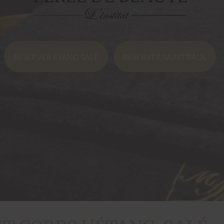
RÉSERVER ÉTANG SALÉ
RÉSERVER SAINT PAUL