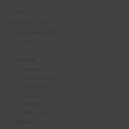
ACCUEIL
NOS PRESTATIONS
Soins visage et corps
Visage
Corps
Massages
Soins de beauté
Les mains et les pieds
L'art des ongles
Soins des cils
Mise en beauté
Forfaits mariage
Epilations