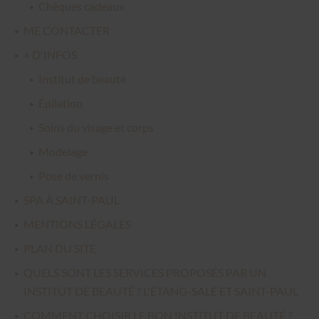
Chèques cadeaux
ME CONTACTER
+ D'INFOS
Institut de beauté
Épilation
Soins du visage et corps
Modelage
Pose de vernis
SPA À SAINT-PAUL
MENTIONS LÉGALES
PLAN DU SITE
QUELS SONT LES SERVICES PROPOSÉS PAR UN
INSTITUT DE BEAUTÉ ? L'ÉTANG-SALÉ ET SAINT-PAUL
COMMENT CHOISIR LE BON INSTITUT DE BEAUTÉ ?