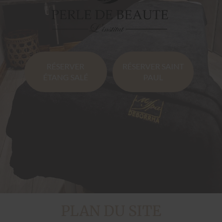
RÉSERVER
RÉSERVER SAINT
ÉTANG SALÉ
PAUL
PLAN DU SITE